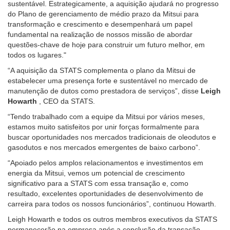
sustentável. Estrategicamente, a aquisição ajudará no progresso
do Plano de gerenciamento de médio prazo da Mitsui para
transformação e crescimento e desempenhará um papel
fundamental na realização de nossos missão de abordar
questões-chave de hoje para construir um futuro melhor, em
todos os lugares."
“A aquisição da STATS complementa o plano da Mitsui de
estabelecer uma presença forte e sustentável no mercado de
manutenção de dutos como prestadora de serviços”, disse
Leigh
Howarth
, CEO da STATS.
“Tendo trabalhado com a equipe da Mitsui por vários meses,
estamos muito satisfeitos por unir forças formalmente para
buscar oportunidades nos mercados tradicionais de oleodutos e
gasodutos e nos mercados emergentes de baixo carbono”.
“Apoiado pelos amplos relacionamentos e investimentos em
energia da Mitsui, vemos um potencial de crescimento
significativo para a STATS com essa transação e, como
resultado, excelentes oportunidades de desenvolvimento de
carreira para todos os nossos funcionários”, continuou Howarth.
Leigh Howarth e todos os outros membros executivos da STATS
permanecerão na empresa após a conclusão da transação,