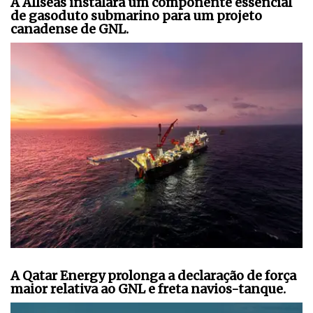
A Allseas instalará um componente essencial
de gasoduto submarino para um projeto
canadense de GNL.
A Qatar Energy prolonga a declaração de força
maior relativa ao GNL e freta navios-tanque.