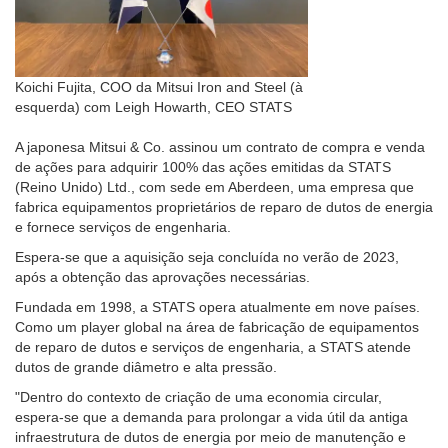
Koichi Fujita, COO da Mitsui Iron and Steel (à
esquerda) com Leigh Howarth, CEO STATS
A japonesa Mitsui & Co. assinou um contrato de compra e venda
de ações para adquirir 100% das ações emitidas da STATS
(Reino Unido) Ltd., com sede em Aberdeen, uma empresa que
fabrica equipamentos proprietários de reparo de dutos de energia
e fornece serviços de engenharia.
Espera-se que a aquisição seja concluída no verão de 2023,
após a obtenção das aprovações necessárias.
Fundada em 1998, a STATS opera atualmente em nove países.
Como um player global na área de fabricação de equipamentos
de reparo de dutos e serviços de engenharia, a STATS atende
dutos de grande diâmetro e alta pressão.
"Dentro do contexto de criação de uma economia circular,
espera-se que a demanda para prolongar a vida útil da antiga
infraestrutura de dutos de energia por meio de manutenção e