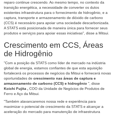
reparo continue crescendo. Ao mesmo tempo, no contexto da
transição energética, a necessidade de converter os dutos
existentes infraestrutura para o fornecimento de hidrogênio, e a
captura, transporte e armazenamento de dióxido de carbono
(CCS) é necessário para apoiar uma sociedade descarbonizada.
A STATS está posicionada de maneira única para fornecer seus
produtos e serviços para apoiar essas iniciativas", disse a Mitsui.
Crescimento em CCS, Áreas
de Hidrogênio
"Com a posição da STATS como líder de mercado na indústria
global de energia, estamos confiantes de que esta aquisição
fortalecerá os processos de negócios da Mitsui e fornecerá novas
oportunidades de
crescimento nas áreas de captura e
armazenamento de carbono (CCS) e hidrogênio
", disse
Koichi Fujita ,
COO da Unidade de Negócios de Produtos de
Ferro e Aço da Mitsui.
"Também alavancaremos nossa rede e experiência para
maximizar o potencial de crescimento da STATS e alcançar a
aceleração do mercado para manutenção de infraestrutura