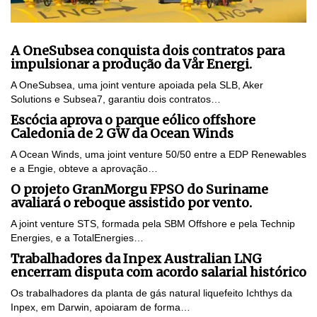
A OneSubsea conquista dois contratos para
impulsionar a produção da Vår Energi.
A OneSubsea, uma joint venture apoiada pela SLB, Aker
Solutions e Subsea7, garantiu dois contratos…
Escócia aprova o parque eólico offshore
Caledonia de 2 GW da Ocean Winds
A Ocean Winds, uma joint venture 50/50 entre a EDP Renewables
e a Engie, obteve a aprovação…
O projeto GranMorgu FPSO do Suriname
avaliará o reboque assistido por vento.
A joint venture STS, formada pela SBM Offshore e pela Technip
Energies, e a TotalEnergies…
Trabalhadores da Inpex Australian LNG
encerram disputa com acordo salarial histórico
Os trabalhadores da planta de gás natural liquefeito Ichthys da
Inpex, em Darwin, apoiaram de forma…