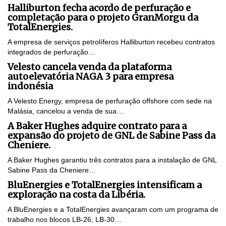
Halliburton fecha acordo de perfuração e
completação para o projeto GranMorgu da
TotalEnergies.
A empresa de serviços petrolíferos Halliburton recebeu contratos
integrados de perfuração…
Velesto cancela venda da plataforma
autoelevatória NAGA 3 para empresa
indonésia
A Velesto Energy, empresa de perfuração offshore com sede na
Malásia, cancelou a venda de sua…
A Baker Hughes adquire contrato para a
expansão do projeto de GNL de Sabine Pass da
Cheniere.
A Baker Hughes garantiu três contratos para a instalação de GNL
Sabine Pass da Cheniere…
BluEnergies e TotalEnergies intensificam a
exploração na costa da Libéria.
A BluEnergies e a TotalEnergies avançaram com um programa de
trabalho nos blocos LB-26, LB-30…