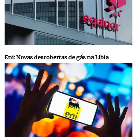
Eni: Novas descobertas de gás na Líbia