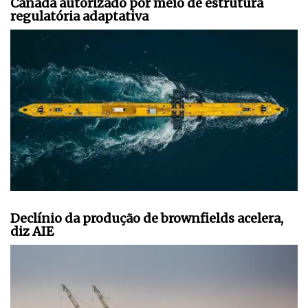
Canadá autorizado por meio de estrutura
regulatória adaptativa
Declínio da produção de brownfields acelera,
diz AIE