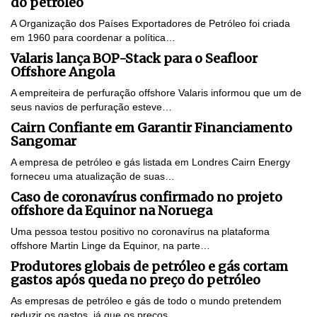
do petróleo
A Organização dos Países Exportadores de Petróleo foi criada
em 1960 para coordenar a política…
Valaris lança BOP-Stack para o Seafloor
Offshore Angola
A empreiteira de perfuração offshore Valaris informou que um de
seus navios de perfuração esteve…
Cairn Confiante em Garantir Financiamento
Sangomar
A empresa de petróleo e gás listada em Londres Cairn Energy
forneceu uma atualização de suas…
Caso de coronavírus confirmado no projeto
offshore da Equinor na Noruega
Uma pessoa testou positivo no coronavírus na plataforma
offshore Martin Linge da Equinor, na parte…
Produtores globais de petróleo e gás cortam
gastos após queda no preço do petróleo
As empresas de petróleo e gás de todo o mundo pretendem
reduzir os gastos, já que os preços…