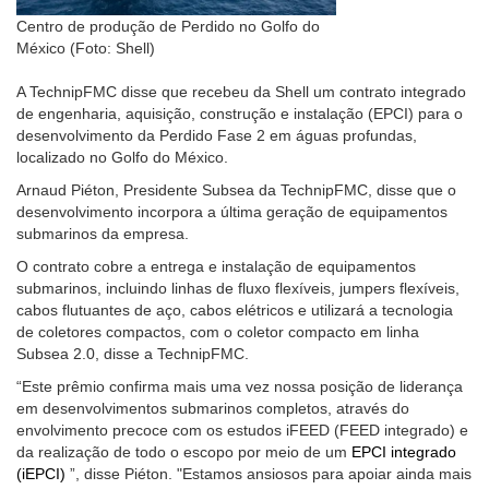
Centro de produção de Perdido no Golfo do
México (Foto: Shell)
A TechnipFMC disse que recebeu da Shell um contrato integrado
de engenharia, aquisição, construção e instalação (EPCI) para o
desenvolvimento da Perdido Fase 2 em águas profundas,
localizado no Golfo do México.
Arnaud Piéton, Presidente Subsea da TechnipFMC, disse que o
desenvolvimento incorpora a última geração de equipamentos
submarinos da empresa.
O contrato cobre a entrega e instalação de equipamentos
submarinos, incluindo linhas de fluxo flexíveis, jumpers flexíveis,
cabos flutuantes de aço, cabos elétricos e utilizará a tecnologia
de coletores compactos, com o coletor compacto em linha
Subsea 2.0, disse a TechnipFMC.
“Este prêmio confirma mais uma vez nossa posição de liderança
em desenvolvimentos submarinos completos, através do
envolvimento precoce com os estudos iFEED (FEED integrado) e
da realização de todo o escopo por meio de um
EPCI integrado
(iEPCI)
”, disse Piéton. "Estamos ansiosos para apoiar ainda mais