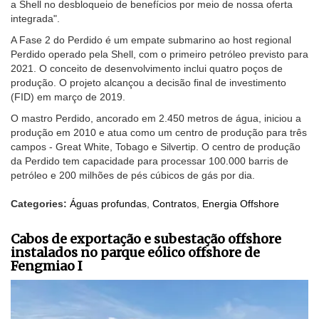
a Shell no desbloqueio de benefícios por meio de nossa oferta
integrada".
A Fase 2 do Perdido é um empate submarino ao host regional
Perdido operado pela Shell, com o primeiro petróleo previsto para
2021. O conceito de desenvolvimento inclui quatro poços de
produção. O projeto alcançou a decisão final de investimento
(FID) em março de 2019.
O mastro Perdido, ancorado em 2.450 metros de água, iniciou a
produção em 2010 e atua como um centro de produção para três
campos - Great White, Tobago e Silvertip. O centro de produção
da Perdido tem capacidade para processar 100.000 barris de
petróleo e 200 milhões de pés cúbicos de gás por dia.
Categories:
Águas profundas
,
Contratos
,
Energia Offshore
Cabos de exportação e subestação offshore
instalados no parque eólico offshore de
Fengmiao I