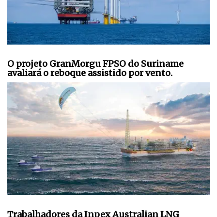
O projeto GranMorgu FPSO do Suriname
avaliará o reboque assistido por vento.
Trabalhadores da Inpex Australian LNG