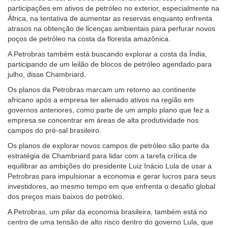
participações em ativos de petróleo no exterior, especialmente na
África, na tentativa de aumentar as reservas enquanto enfrenta
atrasos na obtenção de licenças ambientais para perfurar novos
poços de petróleo na costa da floresta amazônica.
A Petrobras também está buscando explorar a costa da Índia,
participando de um leilão de blocos de petróleo agendado para
julho, disse Chambriard.
Os planos da Petrobras marcam um retorno ao continente
africano após a empresa ter alienado ativos na região em
governos anteriores, como parte de um amplo plano que fez a
empresa se concentrar em áreas de alta produtividade nos
campos do pré-sal brasileiro.
Os planos de explorar novos campos de petróleo são parte da
estratégia de Chambriard para lidar com a tarefa crítica de
equilibrar as ambições do presidente Luiz Inácio Lula de usar a
Petrobras para impulsionar a economia e gerar lucros para seus
investidores, ao mesmo tempo em que enfrenta o desafio global
dos preços mais baixos do petróleo.
A Petrobras, um pilar da economia brasileira, também está no
centro de uma tensão de alto risco dentro do governo Lula, que