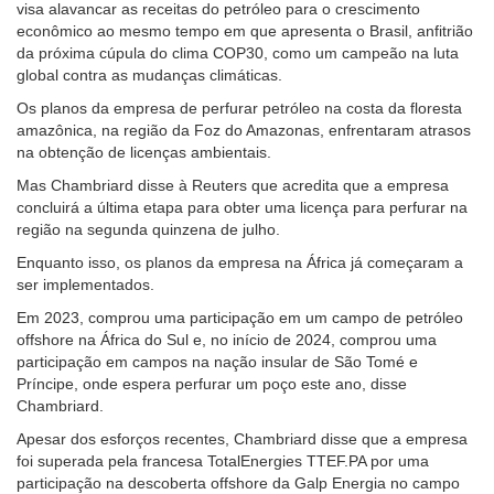
visa alavancar as receitas do petróleo para o crescimento
econômico ao mesmo tempo em que apresenta o Brasil, anfitrião
da próxima cúpula do clima COP30, como um campeão na luta
global contra as mudanças climáticas.
Os planos da empresa de perfurar petróleo na costa da floresta
amazônica, na região da Foz do Amazonas, enfrentaram atrasos
na obtenção de licenças ambientais.
Mas Chambriard disse à Reuters que acredita que a empresa
concluirá a última etapa para obter uma licença para perfurar na
região na segunda quinzena de julho.
Enquanto isso, os planos da empresa na África já começaram a
ser implementados.
Em 2023, comprou uma participação em um campo de petróleo
offshore na África do Sul e, no início de 2024, comprou uma
participação em campos na nação insular de São Tomé e
Príncipe, onde espera perfurar um poço este ano, disse
Chambriard.
Apesar dos esforços recentes, Chambriard disse que a empresa
foi superada pela francesa TotalEnergies TTEF.PA por uma
participação na descoberta offshore da Galp Energia no campo