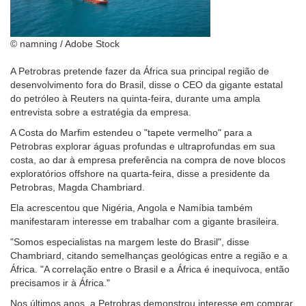
© namning / Adobe Stock
A Petrobras pretende fazer da África sua principal região de
desenvolvimento fora do Brasil, disse o CEO da gigante estatal
do petróleo à Reuters na quinta-feira, durante uma ampla
entrevista sobre a estratégia da empresa.
A Costa do Marfim estendeu o "tapete vermelho" para a
Petrobras explorar águas profundas e ultraprofundas em sua
costa, ao dar à empresa preferência na compra de nove blocos
exploratórios offshore na quarta-feira, disse a presidente da
Petrobras, Magda Chambriard.
Ela acrescentou que Nigéria, Angola e Namíbia também
manifestaram interesse em trabalhar com a gigante brasileira.
"Somos especialistas na margem leste do Brasil", disse
Chambriard, citando semelhanças geológicas entre a região e a
África. "A correlação entre o Brasil e a África é inequívoca, então
precisamos ir à África."
Nos últimos anos, a Petrobras demonstrou interesse em comprar