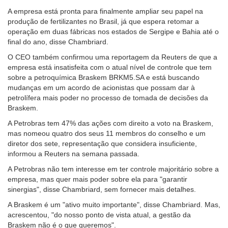
A empresa está pronta para finalmente ampliar seu papel na
produção de fertilizantes no Brasil, já que espera retomar a
operação em duas fábricas nos estados de Sergipe e Bahia até o
final do ano, disse Chambriard.
O CEO também confirmou uma reportagem da Reuters de que a
empresa está insatisfeita com o atual nível de controle que tem
sobre a petroquímica Braskem BRKM5.SA e está buscando
mudanças em um acordo de acionistas que possam dar à
petrolífera mais poder no processo de tomada de decisões da
Braskem.
A Petrobras tem 47% das ações com direito a voto na Braskem,
mas nomeou quatro dos seus 11 membros do conselho e um
diretor dos sete, representação que considera insuficiente,
informou a Reuters na semana passada.
A Petrobras não tem interesse em ter controle majoritário sobre a
empresa, mas quer mais poder sobre ela para "garantir
sinergias", disse Chambriard, sem fornecer mais detalhes.
A Braskem é um "ativo muito importante", disse Chambriard. Mas,
acrescentou, "do nosso ponto de vista atual, a gestão da
Braskem não é o que queremos".