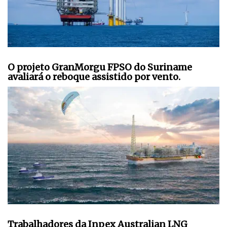
O projeto GranMorgu FPSO do Suriname
avaliará o reboque assistido por vento.
Trabalhadores da Inpex Australian LNG