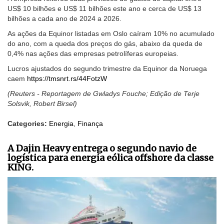
US$ 10 bilhões e US$ 11 bilhões este ano e cerca de US$ 13
bilhões a cada ano de 2024 a 2026.
As ações da Equinor listadas em Oslo caíram 10% no acumulado
do ano, com a queda dos preços do gás, abaixo da queda de
0,4% nas ações das empresas petrolíferas europeias.
Lucros ajustados do segundo trimestre da Equinor da Noruega
caem
https://tmsnrt.rs/44FotzW
(Reuters - Reportagem de Gwladys Fouche; Edição de Terje
Solsvik, Robert Birsel)
Categories:
Energia
,
Finança
A Dajin Heavy entrega o segundo navio de
logística para energia eólica offshore da classe
KING.