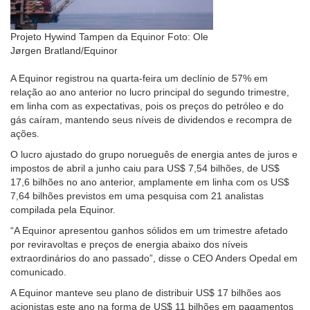
Projeto Hywind Tampen da Equinor Foto: Ole
Jørgen Bratland/Equinor
A Equinor registrou na quarta-feira um declínio de 57% em
relação ao ano anterior no lucro principal do segundo trimestre,
em linha com as expectativas, pois os preços do petróleo e do
gás caíram, mantendo seus níveis de dividendos e recompra de
ações.
O lucro ajustado do grupo norueguês de energia antes de juros e
impostos de abril a junho caiu para US$ 7,54 bilhões, de US$
17,6 bilhões no ano anterior, amplamente em linha com os US$
7,64 bilhões previstos em uma pesquisa com 21 analistas
compilada pela Equinor.
“A Equinor apresentou ganhos sólidos em um trimestre afetado
por reviravoltas e preços de energia abaixo dos níveis
extraordinários do ano passado”, disse o CEO Anders Opedal em
comunicado.
A Equinor manteve seu plano de distribuir US$ 17 bilhões aos
acionistas este ano na forma de US$ 11 bilhões em pagamentos