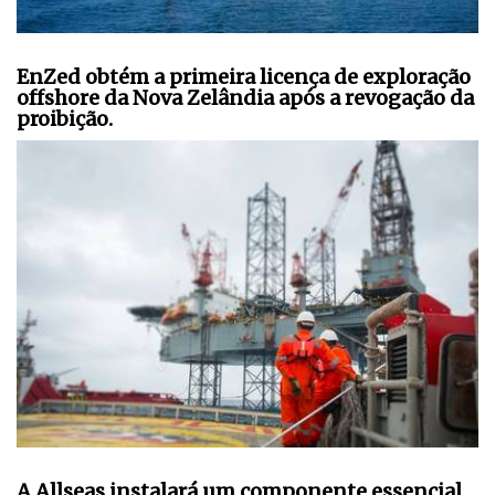
EnZed obtém a primeira licença de exploração
offshore da Nova Zelândia após a revogação da
proibição.
A Allseas instalará um componente essencial