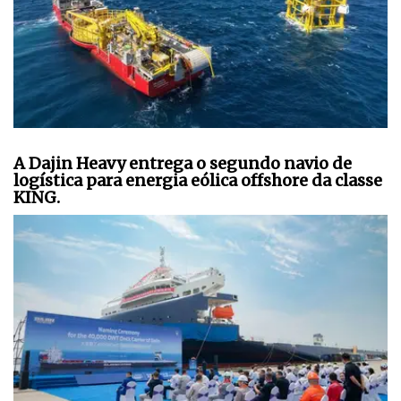
A Dajin Heavy entrega o segundo navio de
logística para energia eólica offshore da classe
KING.