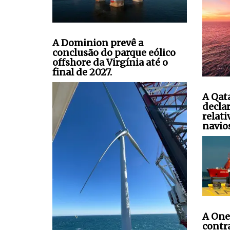
A Dominion prevê a
conclusão do parque eólico
offshore da Virgínia até o
final de 2027.
A Qat
decla
relati
navio
A One
contr