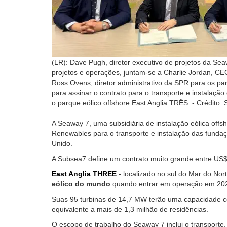
(LR): Dave Pugh, diretor executivo de projetos da Sea
projetos e operações, juntam-se a Charlie Jordan, C
Ross Ovens, diretor administrativo da SPR para os par
para assinar o contrato para o transporte e instalaçã
o parque eólico offshore East Anglia TRÊS. - Crédito
A Seaway 7, uma subsidiária de instalação eólica off
Renewables para o transporte e instalação das funda
Unido.
A Subsea7 define um contrato muito grande entre US$
East Anglia THREE
- localizado no sul do Mar do Nort
eólico do mundo
quando entrar em operação em 20
Suas 95 turbinas de 14,7 MW terão uma capacidade
equivalente a mais de 1,3 milhão de residências.
O escopo de trabalho do Seaway 7 inclui o transporte,