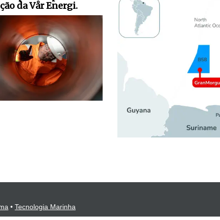
ção da Vår Energi.
ima
•
Tecnologia Marinha