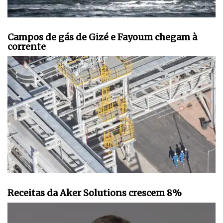
Campos de gás de Gizé e Fayoum chegam à
corrente
Receitas da Aker Solutions crescem 8%