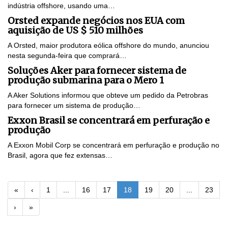
indústria offshore, usando uma…
Orsted expande negócios nos EUA com
aquisição de US $ 510 milhões
A Orsted, maior produtora eólica offshore do mundo, anunciou
nesta segunda-feira que comprará…
Soluções Aker para fornecer sistema de
produção submarina para o Mero 1
A Aker Solutions informou que obteve um pedido da Petrobras
para fornecer um sistema de produção…
Exxon Brasil se concentrará em perfuração e
produção
A Exxon Mobil Corp se concentrará em perfuração e produção no
Brasil, agora que fez extensas…
«
‹
1
...
16
17
18
19
20
...
23
›
»