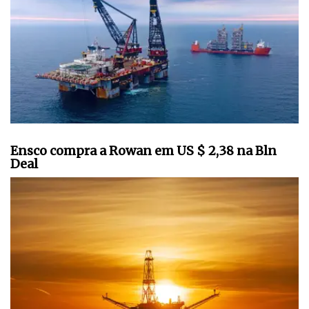
Ensco compra a Rowan em US $ 2,38 na Bln
Deal