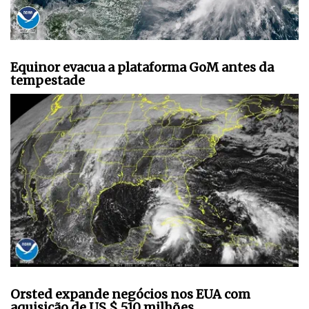
Equinor evacua a plataforma GoM antes da
tempestade
Orsted expande negócios nos EUA com
aquisição de US $ 510 milhões