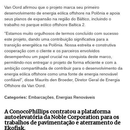
Van Oord afirmou que o projeto marca seu primeiro
desenvolvimento de energia eólica offshore na Polônia e apoia
seus planos de expansão na região do Báltico, incluindo o
trabalho no parque eólico offshore Baltica 2.
“Estamos muito orgulhosos de termos concluído com sucesso
este projeto, dando uma contribuição significativa para a
transição energética na Polônia. Nossa estreita e construtiva
cooperação com o cliente e os parceiros envolvidos
desempenhou um papel crucial na conquista deste marco,
permitindo-nos entregar o projeto de forma eficiente e com a
ambição compartilhada de contribuir para o desenvolvimento da
energia eólica offshore como uma fonte de energia renovável
confiável”, disse Maurits den Broeder, Diretor Geral de Energia
Offshore da Van Oord.
Categories:
Embarcações
,
Energias Renováveis
A ConocoPhillips contratou a plataforma
autoelevatória da Noble Corporation para os
trabalhos de pavimentação e aterramento de
Ekofisk.