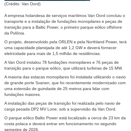
(Crédito: Van Oord)
A empresa holandesa de serviços marítimos Van Oord concluiu o
transporte e a instalação de fundações monopilares e peças de
transição para a Baltic Power, o primeiro parque eólico offshore
da Polônia.
O projeto, desenvolvido pela ORLEN e pela Northland Power, terá
uma capacidade planejada de até 1,2 GW e deverá fornecer
eletricidade para mais de 1,5 milhão de residências.
A Van Oord instalou 78 fundações monopilares e 76 peças de
transição para o parque eólico, que utilizará turbinas de 15 MW.
A maioria das estacas monopilares foi instalada utilizando o navio
de grande porte Svanen, que foi recentemente modernizado com
uma extensão de guindaste de 25 metros para lidar com
fundações maiores.
A instalação das peças de transição foi realizada pelo navio de
carga pesada DP2 MV Lone, sob a supervisão da Van Oord.
O parque eólico Baltic Power está localizado a cerca de 23 km da
costa polaca e deverá entrar em funcionamento no segundo
semestre de 2026.