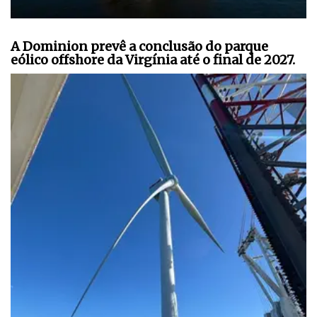
A Dominion prevê a conclusão do parque
eólico offshore da Virgínia até o final de 2027.