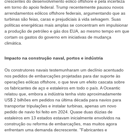
crescentes do desenvolvimento eólico offshore e pela incerteza
em torno do apoio federal. Trump recentemente pausou novos
arrendamentos eólicos offshore federais, argumentando que as
turbinas são feias, caras e prejudiciais à vida selvagem. Suas
políticas energéticas mais amplas se concentram em impulsionar
a produção de petróleo e gás dos EUA, ao mesmo tempo em que
cortam os gastos do governo em iniciativas de mudança
climática.
Impacto na construção naval, portos e indústria
Os construtores navais testemunharam um declínio acentuado
nos pedidos de embarcações projetadas para dar suporte às
operações eólicas offshore, o que teve um efeito cascata sobre
os fabricantes de aço e estaleiros em todo o país. A Oceantic
relatou que, embora a indústria tenha visto aproximadamente
US$ 2 bilhões em pedidos na última década para navios para
transportar tripulações e instalar turbinas, apenas um novo
pedido de navio foi feito em 2024. Quase duas dúzias de
estaleiros em 13 estados estavam inicialmente envolvidos na
construção ou reforma de embarcações, mas muitos agora
enfrentam uma demanda decrescente. "Fabricantes e