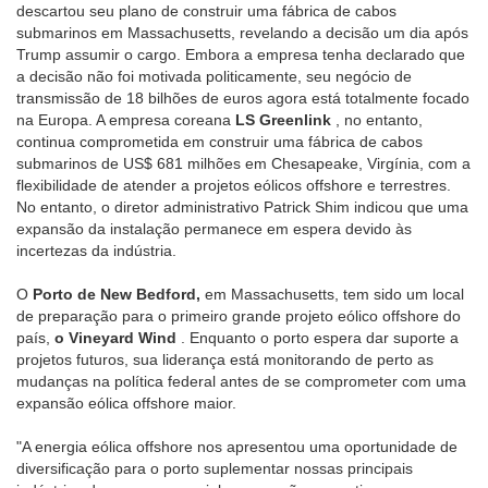
descartou seu plano de construir uma fábrica de cabos
submarinos em Massachusetts, revelando a decisão um dia após
Trump assumir o cargo. Embora a empresa tenha declarado que
a decisão não foi motivada politicamente, seu negócio de
transmissão de 18 bilhões de euros agora está totalmente focado
na Europa. A empresa coreana
LS Greenlink
, no entanto,
continua comprometida em construir uma fábrica de cabos
submarinos de US$ 681 milhões em Chesapeake, Virgínia, com a
flexibilidade de atender a projetos eólicos offshore e terrestres.
No entanto, o diretor administrativo Patrick Shim indicou que uma
expansão da instalação permanece em espera devido às
incertezas da indústria.
O
Porto de New Bedford,
em Massachusetts, tem sido um local
de preparação para o primeiro grande projeto eólico offshore do
país,
o Vineyard Wind
. Enquanto o porto espera dar suporte a
projetos futuros, sua liderança está monitorando de perto as
mudanças na política federal antes de se comprometer com uma
expansão eólica offshore maior.
"A energia eólica offshore nos apresentou uma oportunidade de
diversificação para o porto suplementar nossas principais