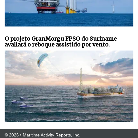
O projeto GranMorgu FPSO do Suriname
avaliará o reboque assistido por vento.
© 2026 • Maritime Activity Reports, Inc.