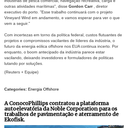
indústrias de pesca comercial, navegação recreativa, carga e
outras atividades marítimas", disse
Gordon Carr
, diretor
executivo do porto. "Esse trabalho continuará com o projeto
Vineyard Wind em andamento, e vamos esperar para ver o que
vem a seguir."
Com incertezas em torno da política federal, custos flutuantes de
projetos e compromissos vacilantes de líderes da indústria, o
futuro da energia eólica offshore nos EUA continua incerto. Por
enquanto, o boom antecipado da indústria parece estar
vacilando, deixando investidores e formuladores de políticas
lutando por soluções.
(Reuters + Equipe)
Categories:
Energia Offshore
A ConocoPhillips contratou a plataforma
autoelevatória da Noble Corporation para os
trabalhos de pavimentação e aterramento de
Ekofisk.