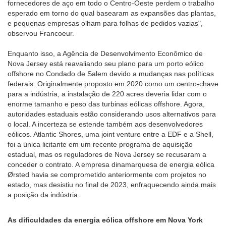
fornecedores de aço em todo o Centro-Oeste perdem o trabalho
esperado em torno do qual basearam as expansões das plantas,
e pequenas empresas olham para folhas de pedidos vazias",
observou Francoeur.
Enquanto isso, a Agência de Desenvolvimento Econômico de
Nova Jersey está reavaliando seu plano para um porto eólico
offshore no Condado de Salem devido a mudanças nas políticas
federais. Originalmente proposto em 2020 como um centro-chave
para a indústria, a instalação de 220 acres deveria lidar com o
enorme tamanho e peso das turbinas eólicas offshore. Agora,
autoridades estaduais estão considerando usos alternativos para
o local. A incerteza se estende também aos desenvolvedores
eólicos. Atlantic Shores, uma joint venture entre a EDF e a Shell,
foi a única licitante em um recente programa de aquisição
estadual, mas os reguladores de Nova Jersey se recusaram a
conceder o contrato. A empresa dinamarquesa de energia eólica
Ørsted havia se comprometido anteriormente com projetos no
estado, mas desistiu no final de 2023, enfraquecendo ainda mais
a posição da indústria.
As dificuldades da energia eólica offshore em Nova York