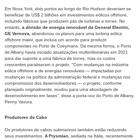
Em Nova York, dois portos ao longo do Rio Hudson deveriam se
beneficiar de US$ 2 bilhões em investimentos eólicos offshore,
incluindo fábricas que produzem pás de turbinas e torres. No
entanto,
a divisão de energia renovável da General Electric,
GE Vernova,
abandonou os planos para uma turbina eólica
offshore maior, que incluía um acordo para produzir
componentes no Porto de Coeymans. Da mesma forma, o Porto
de Albany havia iniciado atualizações multimilionárias em 2021
para dar suporte a uma fábrica de torres, mas os custos
crescentes paralisaram o projeto. "Com mudanças na indústria
eólica offshore e de energias renováveis — impactadas por
mudanças na política da administração federal e mudanças nos
compromissos dos desenvolvedores — o projeto, conforme
planejado originalmente, mudou para uma abordagem de
desenvolvimento em fases", disse a porta-voz do Porto de Albany,
Penny Vavura.
Produtores de Cabo
Os produtores de cabos submarinos também estão reduzindo
seus investimentos.
A Prysmian,
sediada na Itália, recentemente