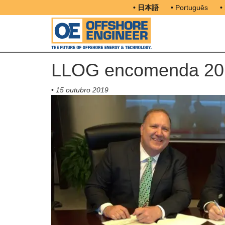
• 日本語
• Português
•
LLOG encomenda 20 
•
15 outubro 2019