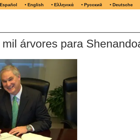
 Español
• English
• Ελληνικά
• Русский
• Deutsche
mil árvores para Shenando