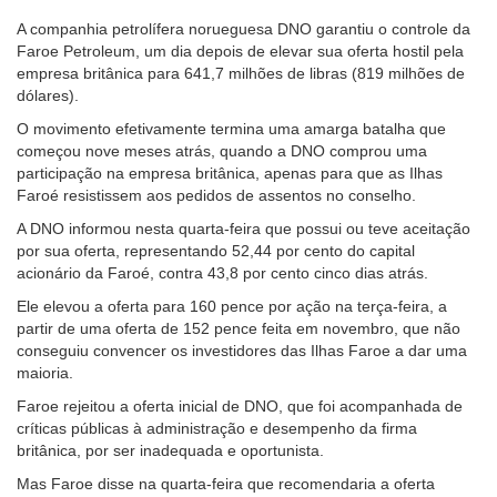
A companhia petrolífera norueguesa DNO garantiu o controle da
Faroe Petroleum, um dia depois de elevar sua oferta hostil pela
empresa britânica para 641,7 milhões de libras (819 milhões de
dólares).
O movimento efetivamente termina uma amarga batalha que
começou nove meses atrás, quando a DNO comprou uma
participação na empresa britânica, apenas para que as Ilhas
Faroé resistissem aos pedidos de assentos no conselho.
A DNO informou nesta quarta-feira que possui ou teve aceitação
por sua oferta, representando 52,44 por cento do capital
acionário da Faroé, contra 43,8 por cento cinco dias atrás.
Ele elevou a oferta para 160 pence por ação na terça-feira, a
partir de uma oferta de 152 pence feita em novembro, que não
conseguiu convencer os investidores das Ilhas Faroe a dar uma
maioria.
Faroe rejeitou a oferta inicial de DNO, que foi acompanhada de
críticas públicas à administração e desempenho da firma
britânica, por ser inadequada e oportunista.
Mas Faroe disse na quarta-feira que recomendaria a oferta