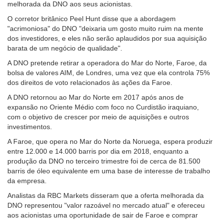
melhorada da DNO aos seus acionistas.
O corretor britânico Peel Hunt disse que a abordagem
"acrimoniosa" do DNO "deixaria um gosto muito ruim na mente
dos investidores, e eles não serão aplaudidos por sua aquisição
barata de um negócio de qualidade".
A DNO pretende retirar a operadora do Mar do Norte, Faroe, da
bolsa de valores AIM, de Londres, uma vez que ela controla 75%
dos direitos de voto relacionados às ações da Faroe.
A DNO retornou ao Mar do Norte em 2017 após anos de
expansão no Oriente Médio com foco no Curdistão iraquiano,
com o objetivo de crescer por meio de aquisições e outros
investimentos.
A Faroe, que opera no Mar do Norte da Noruega, espera produzir
entre 12.000 e 14.000 barris por dia em 2018, enquanto a
produção da DNO no terceiro trimestre foi de cerca de 81.500
barris de óleo equivalente em uma base de interesse de trabalho
da empresa.
Analistas da RBC Markets disseram que a oferta melhorada da
DNO representou "valor razoável no mercado atual" e ofereceu
aos acionistas uma oportunidade de sair de Faroe e comprar