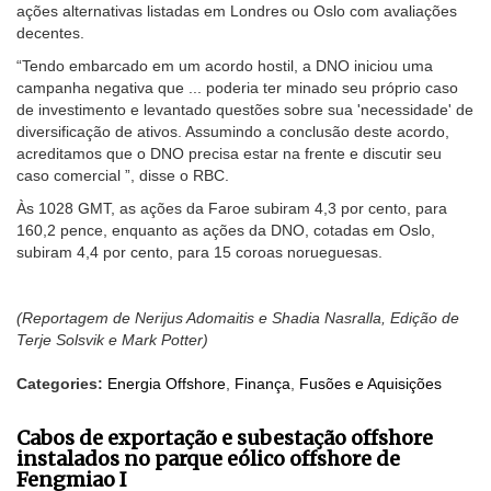
ações alternativas listadas em Londres ou Oslo com avaliações
decentes.
“Tendo embarcado em um acordo hostil, a DNO iniciou uma
campanha negativa que ... poderia ter minado seu próprio caso
de investimento e levantado questões sobre sua 'necessidade' de
diversificação de ativos. Assumindo a conclusão deste acordo,
acreditamos que o DNO precisa estar na frente e discutir seu
caso comercial ”, disse o RBC.
Às 1028 GMT, as ações da Faroe subiram 4,3 por cento, para
160,2 pence, enquanto as ações da DNO, cotadas em Oslo,
subiram 4,4 por cento, para 15 coroas norueguesas.
(Reportagem de Nerijus Adomaitis e Shadia Nasralla, Edição de
Terje Solsvik e Mark Potter)
Categories:
Energia Offshore
,
Finança
,
Fusões e Aquisições
Cabos de exportação e subestação offshore
instalados no parque eólico offshore de
Fengmiao I