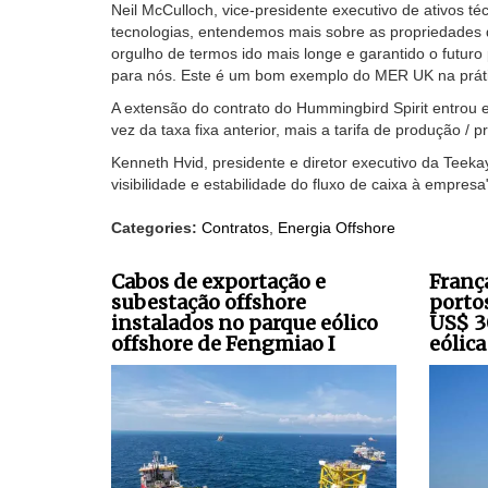
Neil McCulloch, vice-presidente executivo de ativos t
tecnologias, entendemos mais sobre as propriedades 
orgulho de termos ido mais longe e garantido o futuro
para nós. Este é um bom exemplo do MER UK na prátic
A extensão do contrato do Hummingbird Spirit entrou 
vez da taxa fixa anterior, mais a tarifa de produção / 
Kenneth Hvid, presidente e diretor executivo da Teek
visibilidade e estabilidade do fluxo de caixa à empresa
Categories:
Contratos
,
Energia Offshore
Cabos de exportação e
Franç
subestação offshore
porto
instalados no parque eólico
US$ 3
offshore de Fengmiao I
eólica