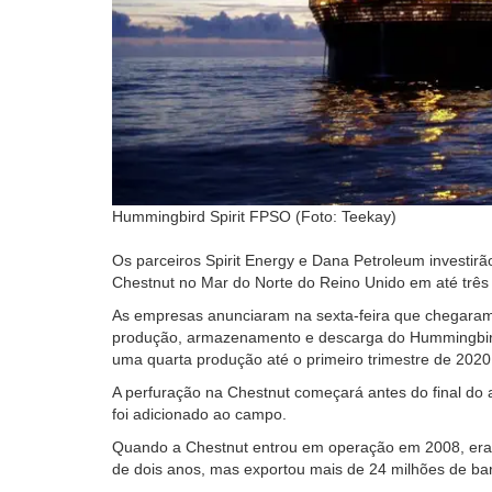
Hummingbird Spirit FPSO (Foto: Teekay)
Os parceiros Spirit Energy e Dana Petroleum investirã
Chestnut no Mar do Norte do Reino Unido em até três
As empresas anunciaram na sexta-feira que chegaram
produção, armazenamento e descarga do Hummingbird 
uma quarta produção até o primeiro trimestre de 2020
A perfuração na Chestnut começará antes do final do
foi adicionado ao campo.
Quando a Chestnut entrou em operação em 2008, era e
de dois anos, mas exportou mais de 24 milhões de barr