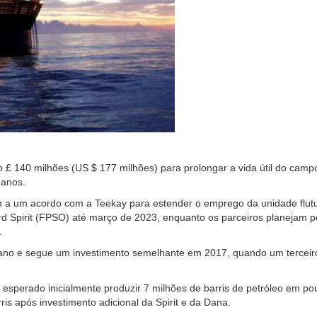
o £ 140 milhões (US $ 177 milhões) para prolongar a vida útil do camp
 anos.
 a um acordo com a Teekay para estender o emprego da unidade flut
Spirit (FPSO) até março de 2023, enquanto os parceiros planejam pe
.
 ano e segue um investimento semelhante em 2017, quando um terceir
sperado inicialmente produzir 7 milhões de barris de petróleo em po
is após investimento adicional da Spirit e da Dana.