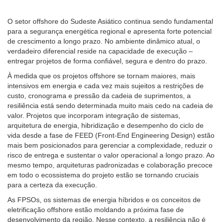
O setor offshore do Sudeste Asiático continua sendo fundamental
para a segurança energética regional e apresenta forte potencial
de crescimento a longo prazo. No ambiente dinâmico atual, o
verdadeiro diferencial reside na capacidade de execução –
entregar projetos de forma confiável, segura e dentro do prazo.
À medida que os projetos offshore se tornam maiores, mais
intensivos em energia e cada vez mais sujeitos a restrições de
custo, cronograma e pressão da cadeia de suprimentos, a
resiliência está sendo determinada muito mais cedo na cadeia de
valor. Projetos que incorporam integração de sistemas,
arquitetura de energia, hibridização e desempenho do ciclo de
vida desde a fase de FEED (Front-End Engineering Design) estão
mais bem posicionados para gerenciar a complexidade, reduzir o
risco de entrega e sustentar o valor operacional a longo prazo. Ao
mesmo tempo, arquiteturas padronizadas e colaboração precoce
em todo o ecossistema do projeto estão se tornando cruciais
para a certeza da execução.
As FPSOs, os sistemas de energia híbridos e os conceitos de
eletrificação offshore estão moldando a próxima fase de
desenvolvimento da região. Nesse contexto, a resiliência não é