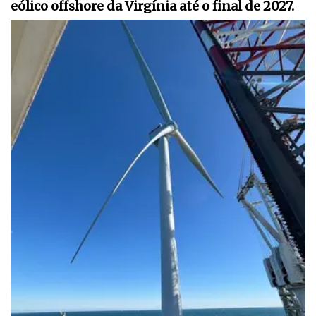
eólico offshore da Virgínia até o final de 2027.