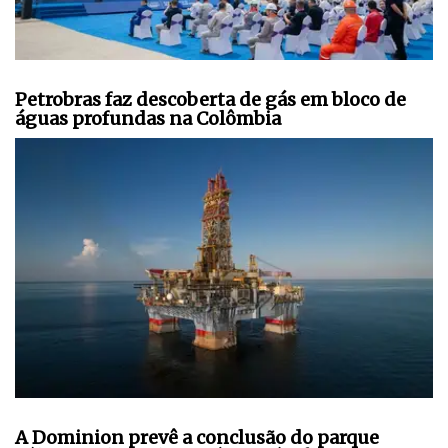
Petrobras faz descoberta de gás em bloco de
águas profundas na Colômbia
A Dominion prevê a conclusão do parque