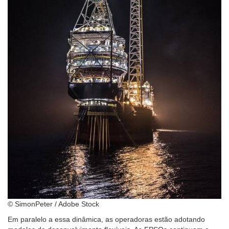
© SimonPeter / Adobe Stock
Em paralelo a essa dinâmica, as operadoras estão adotando