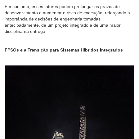
Em conjunto, esses fatores podem prolongar os prazos de
desenvolvimento e aumentar o risco de execução, reforçando a
importância de decisões de engenharia tomadas
antecipadamente, de um projeto integrado e de uma maior
disciplina na entrega.
FPSOs e a Transição para Sistemas Híbridos Integrados