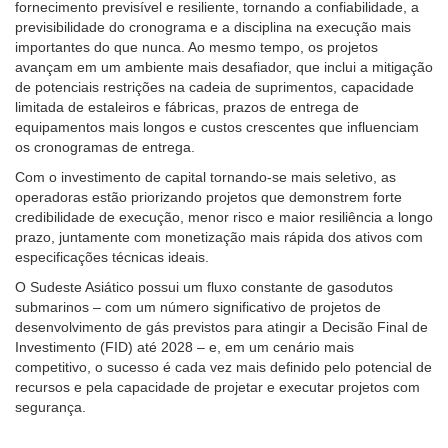
fornecimento previsível e resiliente, tornando a confiabilidade, a
previsibilidade do cronograma e a disciplina na execução mais
importantes do que nunca. Ao mesmo tempo, os projetos
avançam em um ambiente mais desafiador, que inclui a mitigação
de potenciais restrições na cadeia de suprimentos, capacidade
limitada de estaleiros e fábricas, prazos de entrega de
equipamentos mais longos e custos crescentes que influenciam
os cronogramas de entrega.
Com o investimento de capital tornando-se mais seletivo, as
operadoras estão priorizando projetos que demonstrem forte
credibilidade de execução, menor risco e maior resiliência a longo
prazo, juntamente com monetização mais rápida dos ativos com
especificações técnicas ideais.
O Sudeste Asiático possui um fluxo constante de gasodutos
submarinos – com um número significativo de projetos de
desenvolvimento de gás previstos para atingir a Decisão Final de
Investimento (FID) até 2028 – e, em um cenário mais
competitivo, o sucesso é cada vez mais definido pelo potencial de
recursos e pela capacidade de projetar e executar projetos com
segurança.