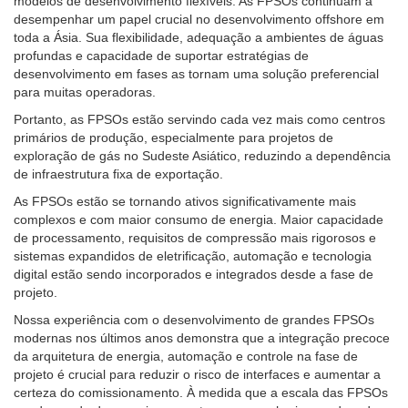
modelos de desenvolvimento flexíveis. As FPSOs continuam a
desempenhar um papel crucial no desenvolvimento offshore em
toda a Ásia. Sua flexibilidade, adequação a ambientes de águas
profundas e capacidade de suportar estratégias de
desenvolvimento em fases as tornam uma solução preferencial
para muitas operadoras.
Portanto, as FPSOs estão servindo cada vez mais como centros
primários de produção, especialmente para projetos de
exploração de gás no Sudeste Asiático, reduzindo a dependência
de infraestrutura fixa de exportação.
As FPSOs estão se tornando ativos significativamente mais
complexos e com maior consumo de energia. Maior capacidade
de processamento, requisitos de compressão mais rigorosos e
sistemas expandidos de eletrificação, automação e tecnologia
digital estão sendo incorporados e integrados desde a fase de
projeto.
Nossa experiência com o desenvolvimento de grandes FPSOs
modernas nos últimos anos demonstra que a integração precoce
da arquitetura de energia, automação e controle na fase de
projeto é crucial para reduzir o risco de interfaces e aumentar a
certeza do comissionamento. À medida que a escala das FPSOs