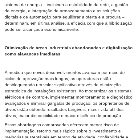
sistema de energia – incluindo a estabilidade da rede, a gestão
de energia, a integração de armazenamento e as soluções
digitais e de automação para equilibrar a oferta e a procura –
determinam, em última análise, a eficácia com que a hibridização
pode ser alcançada economicamente.
Otimização de áreas industriais abandonadas e digitalização
como alavancas imediatas
À medida que novos desenvolvimentos avançam por meio de
ciclos de aprovação mais longos, as operadoras estão
desbloqueando um valor significativo através da otimização
estratégica de instalações existentes. Ao modernizar os sistemas
elétricos e de controle, implementar monitoramento e diagnóstico
avançados e eliminar gargalos de produção, os proprietários de
ativos estão obtendo resultados tangíveis: maior vida útil dos
ativos, maior disponibilidade e maior eficiência de produção.
Essas abordagens comprovadas oferecem menor risco de
implementação, retorno mais rápido sobre o investimento e
melhorias sustentáveis em tempo de atividade, confiabilidade e