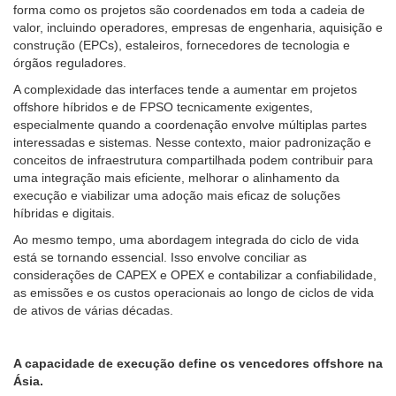
forma como os projetos são coordenados em toda a cadeia de
valor, incluindo operadores, empresas de engenharia, aquisição e
construção (EPCs), estaleiros, fornecedores de tecnologia e
órgãos reguladores.
A complexidade das interfaces tende a aumentar em projetos
offshore híbridos e de FPSO tecnicamente exigentes,
especialmente quando a coordenação envolve múltiplas partes
interessadas e sistemas. Nesse contexto, maior padronização e
conceitos de infraestrutura compartilhada podem contribuir para
uma integração mais eficiente, melhorar o alinhamento da
execução e viabilizar uma adoção mais eficaz de soluções
híbridas e digitais.
Ao mesmo tempo, uma abordagem integrada do ciclo de vida
está se tornando essencial. Isso envolve conciliar as
considerações de CAPEX e OPEX e contabilizar a confiabilidade,
as emissões e os custos operacionais ao longo de ciclos de vida
de ativos de várias décadas.
A capacidade de execução define os vencedores offshore na
Ásia.