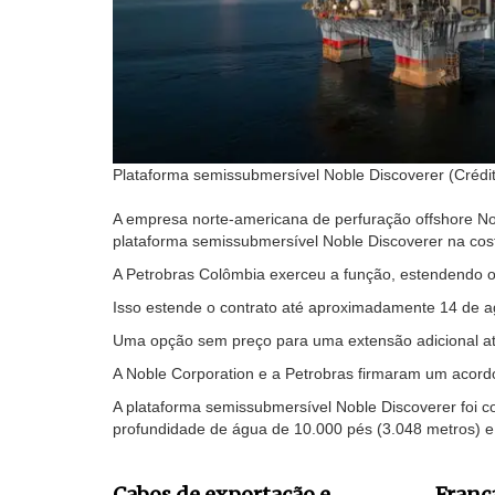
Plataforma semissubmersível Noble Discoverer (Crédit
A empresa norte-americana de perfuração offshore No
plataforma semissubmersível Noble Discoverer na cos
A Petrobras Colômbia exerceu a função, estendendo o 
Isso estende o contrato até aproximadamente 14 de a
Uma opção sem preço para uma extensão adicional até
A Noble Corporation e a Petrobras firmaram um acor
A plataforma semissubmersível Noble Discoverer foi
profundidade de água de 10.000 pés (3.048 metros) 
Cabos de exportação e
Franç