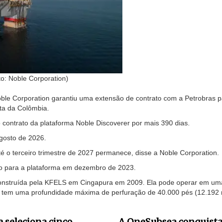
o: Noble Corporation)
ble Corporation garantiu uma extensão de contrato com a Petrobras p
ta da Colômbia.
contrato da plataforma Noble Discoverer por mais 390 dias.
gosto de 2026.
 o terceiro trimestre de 2027 permanece, disse a Noble Corporation.
do para a plataforma em dezembro de 2023.
 construída pela KFELS em Cingapura em 2009. Ela pode operar em um
e tem uma profundidade máxima de perfuração de 40.000 pés (12.192 
a seleciona cinco
A OneSubsea conquista