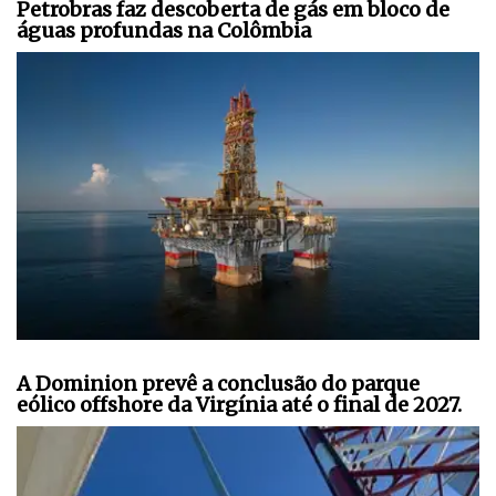
Petrobras faz descoberta de gás em bloco de
águas profundas na Colômbia
A Dominion prevê a conclusão do parque
eólico offshore da Virgínia até o final de 2027.