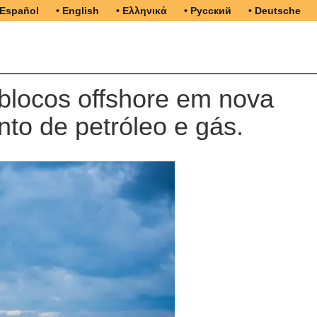
 Español
• English
• Ελληνικά
• Русский
• Deutsche
blocos offshore em nova
to de petróleo e gás.