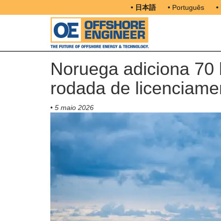
• 日本語
• Português
•
Noruega adiciona 70 
rodada de licenciamen
•
5 maio 2026