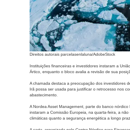
Direitos autorais parcelasenlaluna/AdobeStock
Instituições financeiras e investidores instaram a Un
Ártico, enquanto o bloco avalia a revisão de sua posiç
A chamada destaca a preocupação dos investidores de
Irã possa ser usada para justificar o retrocesso nos
abastecimento.
A Nordea Asset Management, parte do banco nórdico No
instaram a Comissão Europeia, na quarta-feira, a não 
climáticas quanto a segurança energética a longo praz
A carta, organizada pelo Centro Nórdico para Finanç