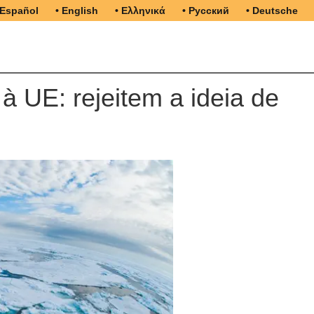
 Español
• English
• Ελληνικά
• Русский
• Deutsche
 à UE: rejeitem a ideia de