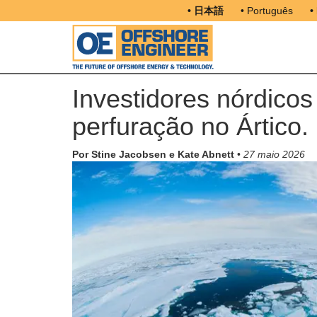
• 日本語
• Português
•
Investidores nórdicos
perfuração no Ártico.
Por Stine Jacobsen e Kate Abnett
•
27 maio 2026