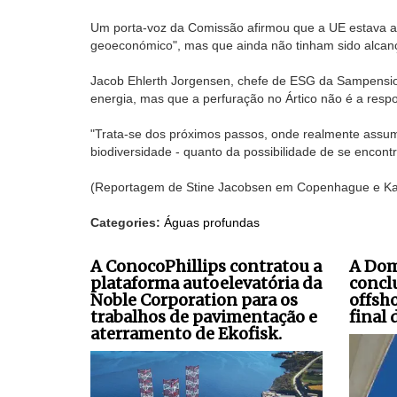
Um porta-voz da Comissão afirmou que a UE estava a re
geoeconómico", mas que ainda não tinham sido alcan
Jacob Ehlerth Jorgensen, chefe de ESG da Sampensio
energia, mas que a perfuração no Ártico não é a resp
"Trata-se dos próximos passos, onde realmente assum
biodiversidade - quanto da possibilidade de se encontr
(Reportagem de Stine Jacobsen em Copenhague e Kate
Categories:
Águas profundas
A ConocoPhillips contratou a
A Dom
plataforma autoelevatória da
concl
Noble Corporation para os
offsho
trabalhos de pavimentação e
final 
aterramento de Ekofisk.