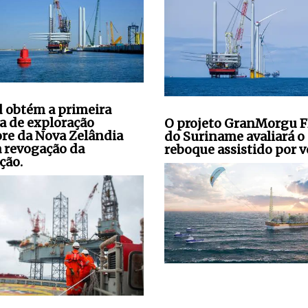
 obtém a primeira
ça de exploração
O projeto GranMorgu 
ore da Nova Zelândia
do Suriname avaliará o
a revogação da
reboque assistido por v
ção.