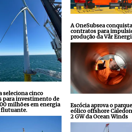
A OneSubsea conquista
contratos para impulsi
produção da Vår Energi
a seleciona cinco
s para investimento de
00 milhões em energia
Escócia aprova o parqu
 flutuante.
eólico offshore Caledon
2 GW da Ocean Winds