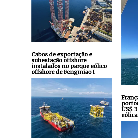
Cabos de exportação e
subestação offshore
instalados no parque eólico
offshore de Fengmiao I
Franç
porto
US$ 3
eólica