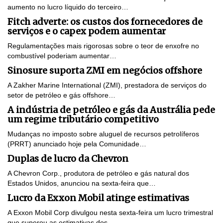
aumento no lucro líquido do terceiro…
Fitch adverte: os custos dos fornecedores de
serviços e o capex podem aumentar
Regulamentações mais rigorosas sobre o teor de enxofre no
combustível poderiam aumentar…
Sinosure suporta ZMI em negócios offshore
A Zakher Marine International (ZMI), prestadora de serviços do
setor de petróleo e gás offshore…
A indústria de petróleo e gás da Austrália pede
um regime tributário competitivo
Mudanças no imposto sobre aluguel de recursos petrolíferos
(PRRT) anunciado hoje pela Comunidade…
Duplas de lucro da Chevron
A Chevron Corp., produtora de petróleo e gás natural dos
Estados Unidos, anunciou na sexta-feira que…
Lucro da Exxon Mobil atinge estimativas
A Exxon Mobil Corp divulgou nesta sexta-feira um lucro trimestral
que superou as estimativas dos…