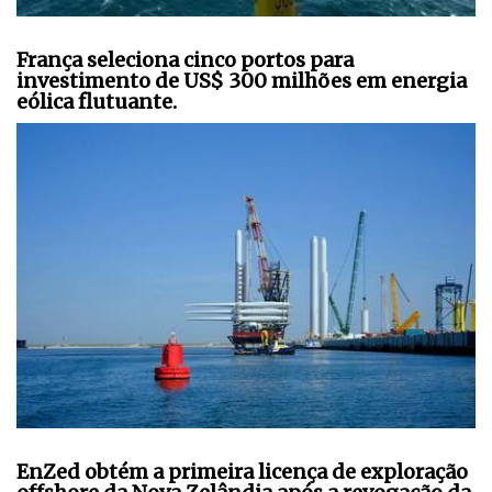
França seleciona cinco portos para
investimento de US$ 300 milhões em energia
eólica flutuante.
EnZed obtém a primeira licença de exploração