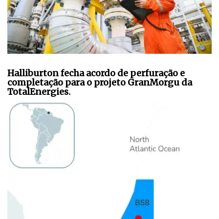
Halliburton fecha acordo de perfuração e
completação para o projeto GranMorgu da
TotalEnergies.