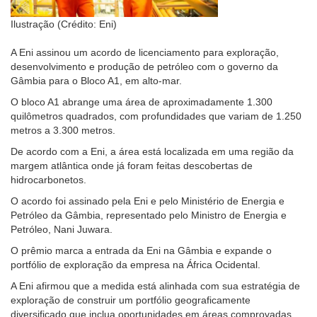
Ilustração (Crédito: Eni)
A Eni assinou um acordo de licenciamento para exploração,
desenvolvimento e produção de petróleo com o governo da
Gâmbia para o Bloco A1, em alto-mar.
O bloco A1 abrange uma área de aproximadamente 1.300
quilômetros quadrados, com profundidades que variam de 1.250
metros a 3.300 metros.
De acordo com a Eni, a área está localizada em uma região da
margem atlântica onde já foram feitas descobertas de
hidrocarbonetos.
O acordo foi assinado pela Eni e pelo Ministério de Energia e
Petróleo da Gâmbia, representado pelo Ministro de Energia e
Petróleo, Nani Juwara.
O prêmio marca a entrada da Eni na Gâmbia e expande o
portfólio de exploração da empresa na África Ocidental.
A Eni afirmou que a medida está alinhada com sua estratégia de
exploração de construir um portfólio geograficamente
diversificado que inclua oportunidades em áreas comprovadas,