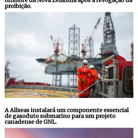
offshore da Nova Zelândia após a revogação da
proibição.
A Allseas instalará um componente essencial
de gasoduto submarino para um projeto
canadense de GNL.