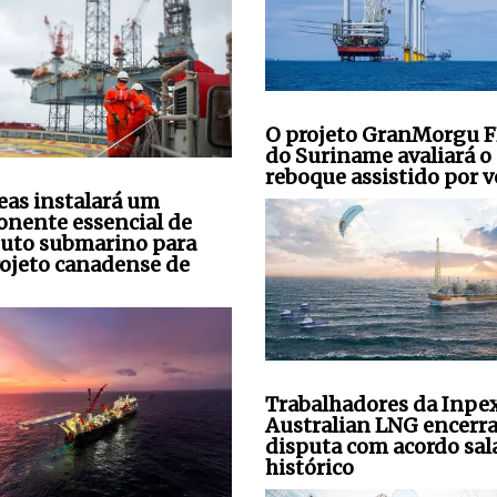
O projeto GranMorgu 
do Suriname avaliará o
reboque assistido por v
seas instalará um
nente essencial de
uto submarino para
ojeto canadense de
Trabalhadores da Inpe
Australian LNG encerr
disputa com acordo sala
histórico