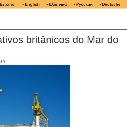
 Español
• English
• Ελληνικά
• Русский
• Deutsche
tivos britânicos do Mar do
019