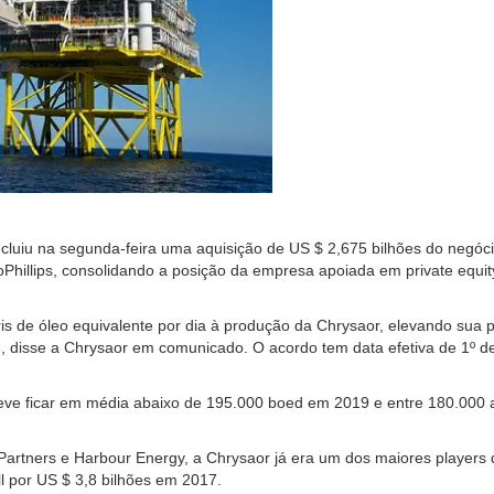
cluiu na segunda-feira uma aquisição de US $ 2,675 bilhões do negóc
oPhillips, consolidando a posição da empresa apoiada em private equi
is de óleo equivalente por dia à produção da Chrysaor, elevando sua
, disse a Chrysaor em comunicado. O acordo tem data efetiva de 1º de
deve ficar em média abaixo de 195.000 boed em 2019 e entre 180.000 
Partners e Harbour Energy, a Chrysaor já era um dos maiores players
ll por US $ 3,8 bilhões em 2017.