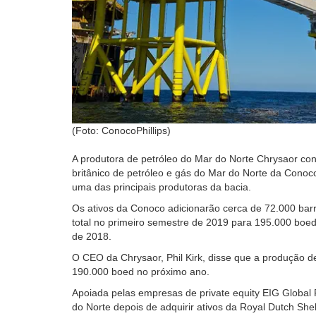
(Foto: ConocoPhillips)
A produtora de petróleo do Mar do Norte Chrysaor con
britânico de petróleo e gás do Mar do Norte da Conoc
uma das principais produtoras da bacia.
Os ativos da Conoco adicionarão cerca de 72.000 barr
total no primeiro semestre de 2019 para 195.000 boed
de 2018.
O CEO da Chrysaor, Phil Kirk, disse que a produção 
190.000 boed no próximo ano.
Apoiada pelas empresas de private equity EIG Global 
do Norte depois de adquirir ativos da Royal Dutch She