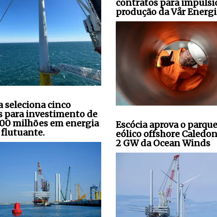
contratos para impulsi
produção da Vår Energi
a seleciona cinco
s para investimento de
00 milhões em energia
Escócia aprova o parqu
 flutuante.
eólico offshore Caledon
2 GW da Ocean Winds