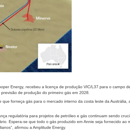
ooper Energy, recebeu a licença de produção VIC/L37 para o campo d
 a previsão de produção do primeiro gás em 2028.
que forneça gás para o mercado interno da costa leste da Austrália, 
ça regulatória para projetos de petróleo e gás continuam sendo cruci
ário. Espera-se que todo o gás produzido em Annie seja fornecido ao
ianos”, afirmou a Amplitude Energy.