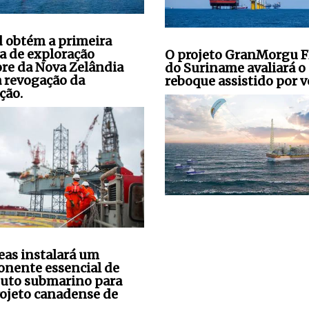
 obtém a primeira
ça de exploração
O projeto GranMorgu 
ore da Nova Zelândia
do Suriname avaliará o
a revogação da
reboque assistido por v
ção.
seas instalará um
nente essencial de
uto submarino para
ojeto canadense de