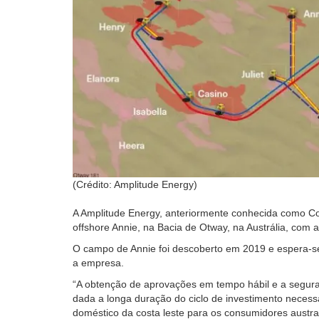
(Crédito: Amplitude Energy)
A Amplitude Energy, anteriormente conhecida como C
offshore Annie, na Bacia de Otway, na Austrália, com
O campo de Annie foi descoberto em 2019 e espera-se 
a empresa.
“A obtenção de aprovações em tempo hábil e a seguran
dada a longa duração do ciclo de investimento necess
doméstico da costa leste para os consumidores austral